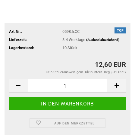
TOP
Art.Nr.:
0598.fi.CC
Lieferzeit:
3-4 Werktage
(Ausland abweichend)
Lagerbestand:
10
Stück
12,60 EUR
Kein Steuerausweis gem. Kleinuntern.-Reg. §19 UStG
AUF DEN MERKZETTEL