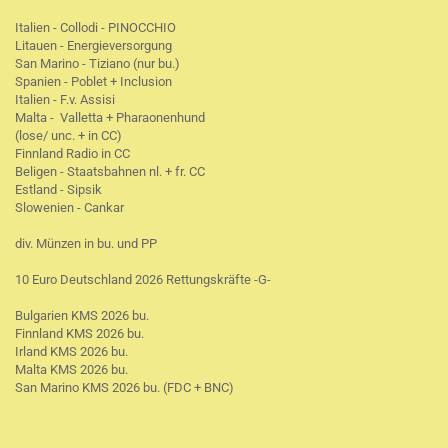
Italien - Collodi - PINOCCHIO
Litauen - Energieversorgung
San Marino - Tiziano (nur bu.)
Spanien - Poblet + Inclusion
Italien - F.v. Assisi
Malta - Valletta + Pharaonenhund
(lose/ unc. + in CC)
Finnland Radio in CC
Beligen - Staatsbahnen nl. + fr. CC
Estland - Sipsik
Slowenien - Cankar
div. Münzen in bu. und PP
10 Euro Deutschland 2026 Rettungskräfte -G-
Bulgarien KMS 2026 bu.
Finnland KMS 2026 bu.
Irland KMS 2026 bu.
Malta KMS 2026 bu.
San Marino KMS 2026 bu. (FDC + BNC)