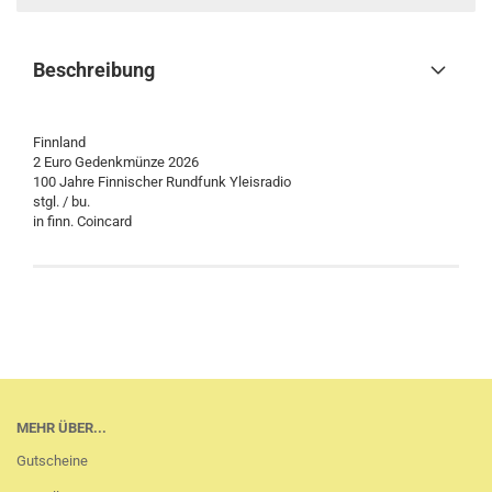
Beschreibung
Finnland
2 Euro Gedenkmünze 2026
100 Jahre Finnischer Rundfunk Yleisradio
stgl. / bu.
in finn. Coincard
MEHR ÜBER...
Gutscheine