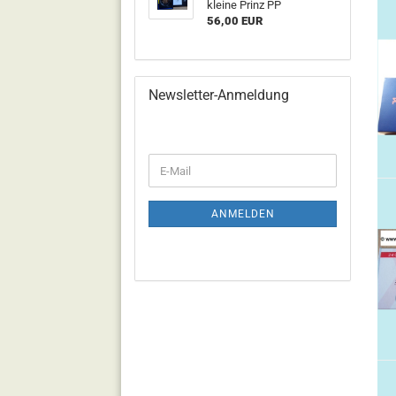
kleine Prinz PP
56,00 EUR
Newsletter-Anmeldung
WEITER
E-
ZUR
Mail
NEWSLETTER-
ANMELDUNG
ANMELDEN