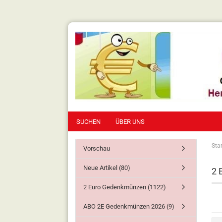
SUCHEN
ÜBER UNS
Star
Vorschau
Neue Artikel (80)
2 
2 Euro Gedenkmünzen (1122)
ABO 2E Gedenkmünzen 2026 (9)