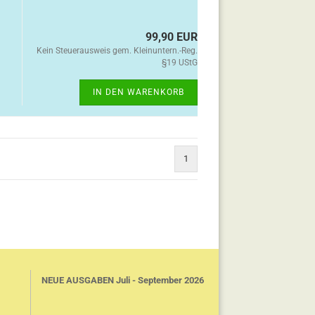
99,90 EUR
Kein Steuerausweis gem. Kleinuntern.-Reg.
§19 UStG
IN DEN WARENKORB
1
NEUE AUSGABEN Juli - September 2026