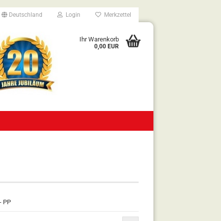
Deutschland
Login
Merkzettel
Ihr Warenkorb
0,00 EUR
- PP