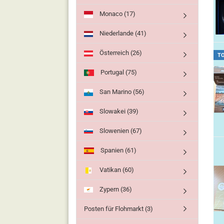
Monaco (17)
Niederlande (41)
Österreich (26)
T
Portugal (75)
San Marino (56)
Slowakei (39)
Slowenien (67)
Spanien (61)
Vatikan (60)
Zypern (36)
Posten für Flohmarkt (3)