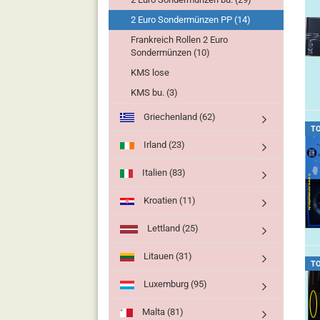
2 Euro Sondermünzen PP (14)
Frankreich Rollen 2 Euro
Sondermünzen (10)
KMS lose
KMS bu. (3)
Griechenland (62)
T
Irland (23)
Italien (83)
Kroatien (11)
Lettland (25)
Litauen (31)
T
Luxemburg (95)
Malta (81)