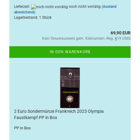
Lieferzeit:
noch nicht vorrätig
(Ausland
abweichend)
Lagerbestand: 1 Stück
69,90 EUR
Kein Steuerausweis gem. Kleinuntern.-Reg. §19 UStG
IN DEN WARENKORB
2 Euro Sondermünze Frankreich 2023 Olympia
Faustkampf PP in Box
PP in Box