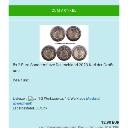
ZUM ARTIKEL
5x 2 Euro Sondermünze Deutschland 2023 Karl der Große
unc.
lose / unc.
Lieferzeit:
ca. 1-2 Werktage
(Ausland
abweichend)
Lagerbestand: 3 Stück
12,90 EUR
Kein Steuerausweis gem. Kleinuntern.-Reg. §19 UStG