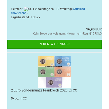
Lieferzeit:
ca. 1-2 Werktage
(Ausland
abweichend)
Lagerbestand: 1 Stück
16,90 EUR
Kein Steuerausweis gem. Kleinuntern.-Reg. §19 UStG
IN DEN WARENKORB
2 Euro Sondermünze Frankreich 2023 5x CC
5x bu. in CC