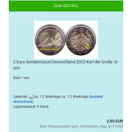
ZUM ARTIKEL
2 Euro Sondermünze Deutschland 2023 Karl der Große -D-
unc.
lose / unc.
Lieferzeit:
ca. 1-2 Werktage
(Ausland
abweichend)
Lagerbestand: 9 Stück
2,90 EUR
Kein Steuerausweis gem. Kleinuntern.-Reg. §19 UStG