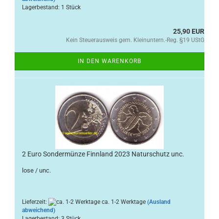
Lagerbestand: 1 Stück
25,90 EUR
Kein Steuerausweis gem. Kleinuntern.-Reg. §19 UStG
IN DEN WARENKORB
2 Euro Sondermünze Finnland 2023 Naturschutz unc.
lose / unc.
Lieferzeit:
ca. 1-2 Werktage
(Ausland
abweichend)
Lagerbestand: 3 Stück