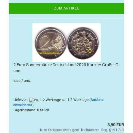
ZUM ARTIKEL
2 Euro Sondermünze Deutschland 2023 Karl der Große -G-
unc.
lose / unc.
Lieferzeit:
ca. 1-2 Werktage
(Ausland
abweichend)
Lagerbestand: 8 Stück
3,90 EUR
Kein Steuerausweis gem. Kleinuntern.-Reg. §19 UStG