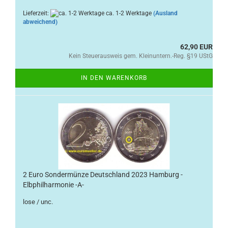
Lieferzeit:
ca. 1-2 Werktage
(Ausland
abweichend)
62,90 EUR
Kein Steuerausweis gem. Kleinuntern.-Reg. §19 UStG
IN DEN WARENKORB
2 Euro Sondermünze Deutschland 2023 Hamburg -
Elbphilharmonie -A-
lose / unc.