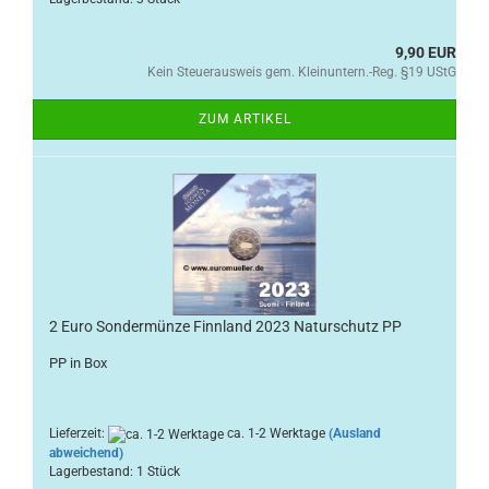
9,90 EUR
Kein Steuerausweis gem. Kleinuntern.-Reg. §19 UStG
ZUM ARTIKEL
2 Euro Sondermünze Finnland 2023 Naturschutz PP
PP in Box
Lieferzeit:
ca. 1-2 Werktage
(Ausland
abweichend)
Lagerbestand: 1 Stück