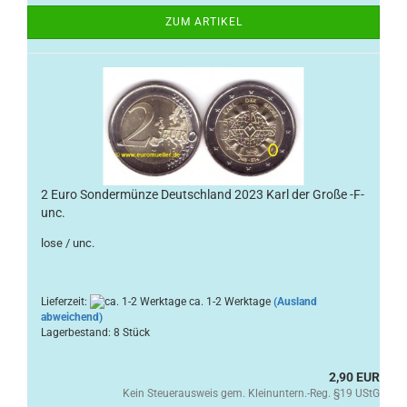
ZUM ARTIKEL
2 Euro Sondermünze Deutschland 2023 Karl der Große -F-
unc.
lose / unc.
Lieferzeit:
ca. 1-2 Werktage
(Ausland
abweichend)
Lagerbestand: 8 Stück
2,90 EUR
Kein Steuerausweis gem. Kleinuntern.-Reg. §19 UStG