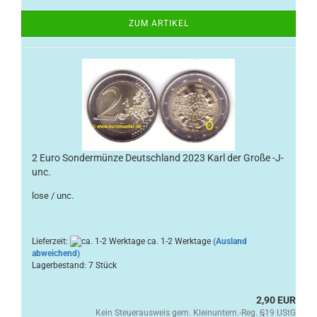
ZUM ARTIKEL
2 Euro Sondermünze Deutschland 2023 Karl der Große -J-
unc.
lose / unc.
Lieferzeit:
ca. 1-2 Werktage
(Ausland
abweichend)
Lagerbestand: 7 Stück
2,90 EUR
Kein Steuerausweis gem. Kleinuntern.-Reg. §19 UStG