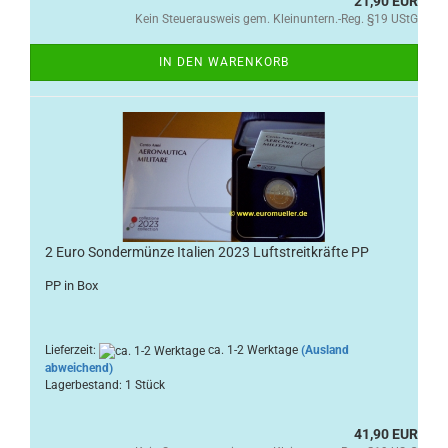
21,90 EUR
Kein Steuerausweis gem. Kleinuntern.-Reg. §19 UStG
IN DEN WARENKORB
2 Euro Sondermünze Italien 2023 Luftstreitkräfte PP
PP in Box
Lieferzeit:
ca. 1-2 Werktage
(Ausland
abweichend)
Lagerbestand: 1 Stück
41,90 EUR