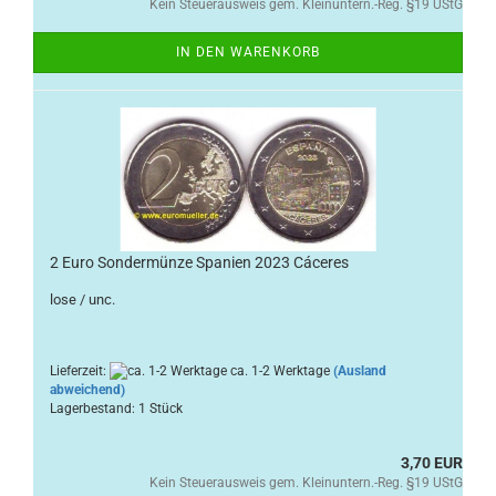
Kein Steuerausweis gem. Kleinuntern.-Reg. §19 UStG
IN DEN WARENKORB
2 Euro Sondermünze Spanien 2023 Cáceres
lose / unc.
Lieferzeit:
ca. 1-2 Werktage
(Ausland
abweichend)
Lagerbestand: 1 Stück
3,70 EUR
Kein Steuerausweis gem. Kleinuntern.-Reg. §19 UStG