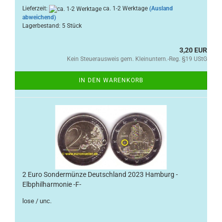
Lieferzeit:
ca. 1-2 Werktage
(Ausland
abweichend)
Lagerbestand: 5 Stück
3,20 EUR
Kein Steuerausweis gem. Kleinuntern.-Reg. §19 UStG
IN DEN WARENKORB
2 Euro Sondermünze Deutschland 2023 Hamburg -
Elbphilharmonie -F-
lose / unc.