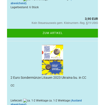
abweichend)
Lagerbestand: 6 Stück
3,90 EUR
Kein Steuerausweis gem. Kleinuntern.-Reg. §19 UStG
ZUM ARTIKEL
2 Euro Sondermünze Litauen 2023 Ukraina bu. in CC
CC
Lieferzeit:
ca. 1-2 Werktage
(Ausland
abweichend)