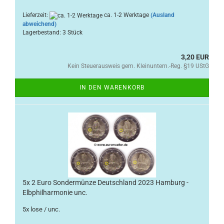
Lieferzeit:
ca. 1-2 Werktage
(Ausland
abweichend)
Lagerbestand: 3 Stück
3,20 EUR
Kein Steuerausweis gem. Kleinuntern.-Reg. §19 UStG
IN DEN WARENKORB
5x 2 Euro Sondermünze Deutschland 2023 Hamburg -
Elbphilharmonie unc.
5x lose / unc.