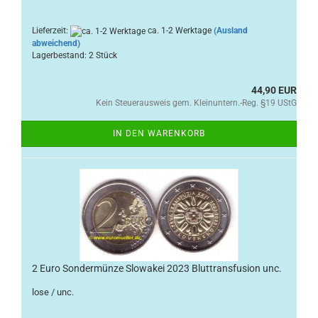
Lieferzeit:
ca. 1-2 Werktage
(Ausland
abweichend)
Lagerbestand: 2 Stück
44,90 EUR
Kein Steuerausweis gem. Kleinuntern.-Reg. §19 UStG
IN DEN WARENKORB
2 Euro Sondermünze Slowakei 2023 Bluttransfusion unc.
lose / unc.