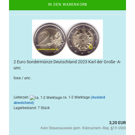
IN DEN WARENKORB
2 Euro Sondermünze Deutschland 2023 Karl der Große -A-
unc.
lose / unc.
Lieferzeit:
ca. 1-2 Werktage
(Ausland
abweichend)
Lagerbestand: 7 Stück
3,20 EUR
Kein Steuerausweis gem. Kleinuntern.-Reg. §19 UStG