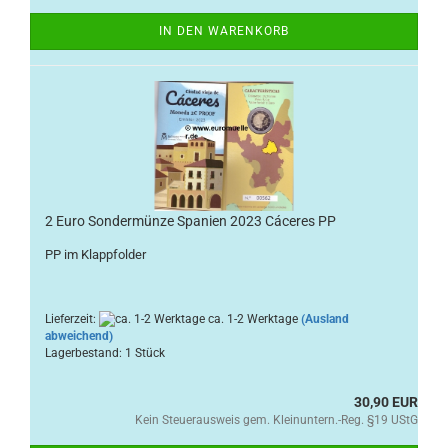
IN DEN WARENKORB
2 Euro Sondermünze Spanien 2023 Cáceres PP
PP im Klappfolder
Lieferzeit:
ca. 1-2 Werktage
(Ausland
abweichend)
Lagerbestand: 1 Stück
30,90 EUR
Kein Steuerausweis gem. Kleinuntern.-Reg. §19 UStG