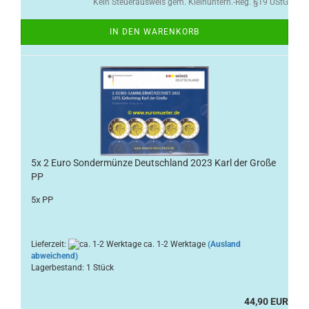
Kein Steuerausweis gem. Kleinuntern.-Reg. §19 UStG
IN DEN WARENKORB
5x 2 Euro Sondermünze Deutschland 2023 Karl der Große
PP
5x PP
Lieferzeit:
ca. 1-2 Werktage
(Ausland
abweichend)
Lagerbestand: 1 Stück
44,90 EUR