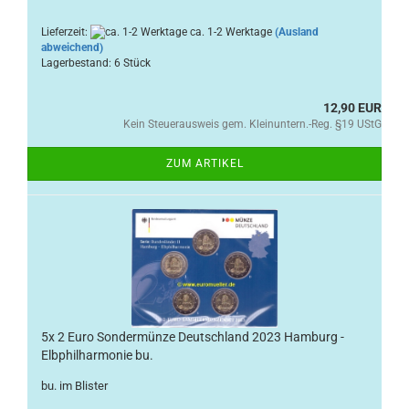
Lieferzeit:
ca. 1-2 Werktage
(Ausland
abweichend)
Lagerbestand: 6 Stück
12,90 EUR
Kein Steuerausweis gem. Kleinuntern.-Reg. §19 UStG
ZUM ARTIKEL
5x 2 Euro Sondermünze Deutschland 2023 Hamburg -
Elbphilharmonie bu.
bu. im Blister