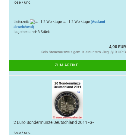
lose / unc.
Lieferzeit:
ca. 1-2 Werktage
(Ausland
abweichend)
Lagerbestand: 8 Stück
4,90 EUR
Kein Steuerausweis gem. Kleinuntern.-Reg. §19 UStG
ZUM ARTIKEL
2 Euro Sondermünze Deutschland 2011 -G-
lose / unc.