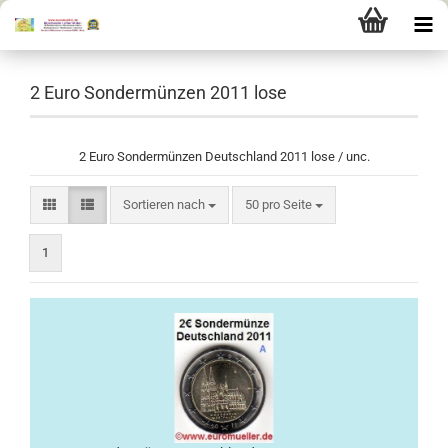
2 Euro Sondermünzen 2011 lose
2 Euro Sondermünzen Deutschland 2011 lose / unc.
Sortieren nach
pro Seite
Sortieren nach
50 pro Seite
1