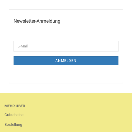
Newsletter-Anmeldung
WEITER
E-
ZUR
Mail
NEWSLETTER-
ANMELDUNG
ANMELDEN
MEHR ÜBER...
Gutscheine
Bestellung