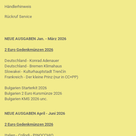
Händlerhinweis
Rückruf Service
NEUE AUSGABEN Jan. - März 2026
2 Euro Gedenkmünzen 2026
Deutschland - Konrad Adenauer
Deutschland - Bremen Klimahaus
Slowakei - Kulturhauptstadt Trenčín
Frankreich - Der kleine Prinz (nur in CC+PP)
Bulgarien Starterkit 2026
Bulgarien 2 Euro Kursmünze 2026
Bulgarien KMS 2026 unc.
NEUE AUSGABEN April - Juni 2026
2 Euro Gedenkmünzen 2026
Italien - Collodi - PINOCCHIO