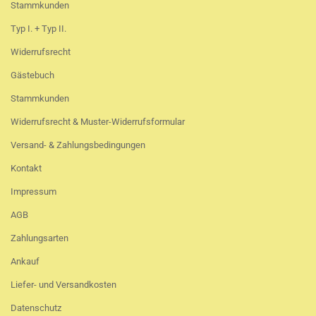
Stammkunden
Typ I. + Typ II.
Widerrufsrecht
Gästebuch
Stammkunden
Widerrufsrecht & Muster-Widerrufsformular
Versand- & Zahlungsbedingungen
Kontakt
Impressum
AGB
Zahlungsarten
Ankauf
Liefer- und Versandkosten
Datenschutz