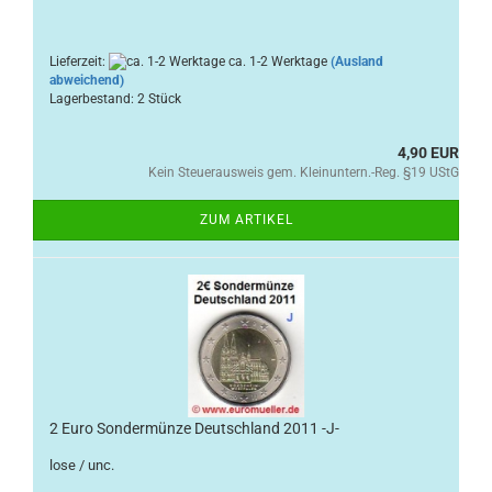
Lieferzeit:
ca. 1-2 Werktage
(Ausland
abweichend)
Lagerbestand: 2 Stück
4,90 EUR
Kein Steuerausweis gem. Kleinuntern.-Reg. §19 UStG
ZUM ARTIKEL
2 Euro Sondermünze Deutschland 2011 -J-
lose / unc.