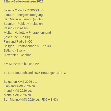
2 Euro Gedenkmünzen 2026
Italien - Collodi - PINOCCHIO
Litauen - Energieversorgung
San Marino - Tiziano (nur bu.)
Spanien - Poblet + Inclusion
Italien - F.v. Assisi
Malta - Valletta + Pharaonenhund
(lose/ unc. + in CC)
Finnland Radio in CC
Beligen - Staatsbahnen nl. + fr. CC
Estland - Sipsik
Slowenien - Cankar
div. Münzen in bu. und PP
10 Euro Deutschland 2026 Rettungskräfte -G-
Bulgarien KMS 2026 bu.
Finnland KMS 2026 bu.
Irland KMS 2026 bu.
Malta KMS 2026 bu.
San Marino KMS 2026 bu. (FDC + BNC)