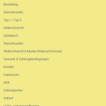
Bestellung
Stammkunden
Typ I. + Typ II.
Widerrufsrecht
Gästebuch
Stammkunden
Widerrufsrecht & Muster-Widerrufsformular
Versand- & Zahlungsbedingungen
Kontakt
Impressum
AGB
Zahlungsarten
Ankauf
Liefer- und Versandkosten