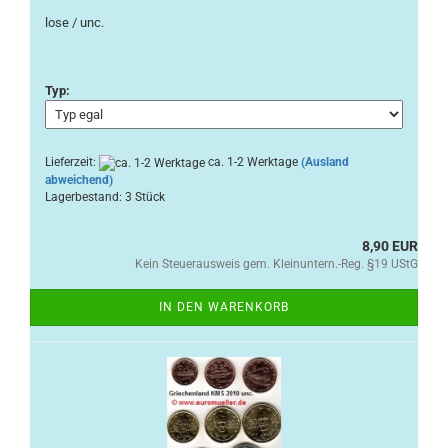
lose / unc.
Typ:
Lieferzeit:
ca. 1-2 Werktage
(Ausland
abweichend)
Lagerbestand: 3 Stück
8,90 EUR
Kein Steuerausweis gem. Kleinuntern.-Reg. §19 UStG
IN DEN WARENKORB