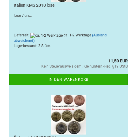
Italien KMS 2010 lose
lose / unc.
Lieferzeit:
ca. 1-2 Werktage
(Ausland
abweichend)
Lagerbestand: 2 Stück
11,50 EUR
Kein Steuerausweis gem. Kleinuntern.-Reg. §19 UStG
IN DEN WARENKORB