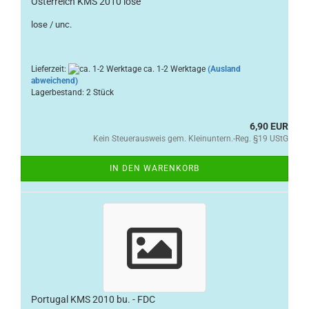
Österreich KMS 2010 lose
lose / unc.
Lieferzeit:
ca. 1-2 Werktage
(Ausland
abweichend)
Lagerbestand: 2 Stück
6,90 EUR
Kein Steuerausweis gem. Kleinuntern.-Reg. §19 UStG
IN DEN WARENKORB
Portugal KMS 2010 bu. - FDC