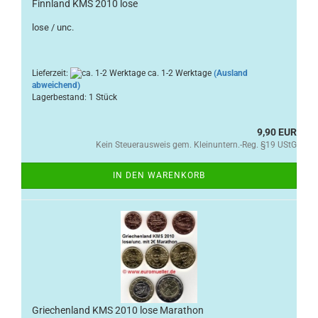
Finnland KMS 2010 lose
lose / unc.
Lieferzeit:
ca. 1-2 Werktage
(Ausland
abweichend)
Lagerbestand: 1 Stück
9,90 EUR
Kein Steuerausweis gem. Kleinuntern.-Reg. §19 UStG
IN DEN WARENKORB
Griechenland KMS 2010 lose Marathon