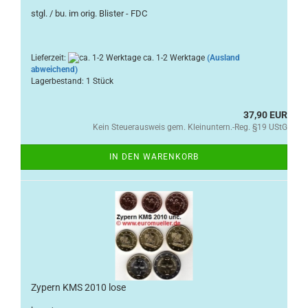
stgl. / bu. im orig. Blister - FDC
Lieferzeit:
ca. 1-2 Werktage
(Ausland
abweichend)
Lagerbestand: 1 Stück
37,90 EUR
Kein Steuerausweis gem. Kleinuntern.-Reg. §19 UStG
IN DEN WARENKORB
Zypern KMS 2010 lose