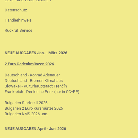
Datenschutz
Händlerhinweis
Rückruf Service
NEUE AUSGABEN Jan. - März 2026
2 Euro Gedenkmünzen 2026
Deutschland - Konrad Adenauer
Deutschland - Bremen Klimahaus
Slowakei - Kulturhauptstadt Trenčín
Frankreich - Der kleine Prinz (nur in CC+PP)
Bulgarien Starterkit 2026
Bulgarien 2 Euro Kursmünze 2026
Bulgarien KMS 2026 unc.
NEUE AUSGABEN April - Juni 2026