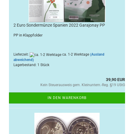
2 Euro Sondermünze Spanien 2022 Garajonay PP
PP in Klappfolder
Lieferzeit:
ca. 1-2 Werktage
(Ausland
abweichend)
Lagerbestand: 1 Stück
39,90 EUR
Kein Steuerausweis gem. Kleinuntern.-Reg. §19 UStG
IN DEN WARENKORB