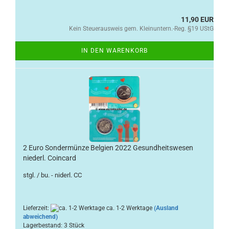
11,90 EUR
Kein Steuerausweis gem. Kleinuntern.-Reg. §19 UStG
IN DEN WARENKORB
2 Euro Sondermünze Belgien 2022 Gesundheitswesen
niederl. Coincard
stgl. / bu. - niderl. CC
Lieferzeit:
ca. 1-2 Werktage
(Ausland
abweichend)
Lagerbestand: 3 Stück