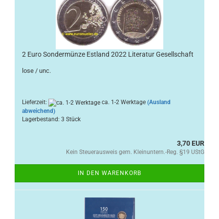
2 Euro Sondermünze Estland 2022 Literatur Gesellschaft
lose / unc.
Lieferzeit:
ca. 1-2 Werktage
(Ausland
abweichend)
Lagerbestand: 3 Stück
3,70 EUR
Kein Steuerausweis gem. Kleinuntern.-Reg. §19 UStG
IN DEN WARENKORB