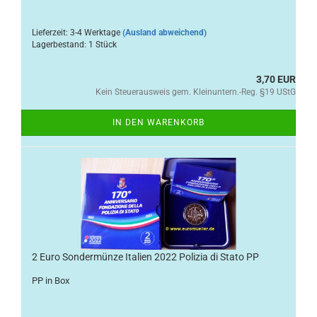
Lieferzeit: 3-4 Werktage
(Ausland abweichend)
Lagerbestand: 1 Stück
3,70 EUR
Kein Steuerausweis gem. Kleinuntern.-Reg. §19 UStG
IN DEN WARENKORB
2 Euro Sondermünze Italien 2022 Polizia di Stato PP
PP in Box