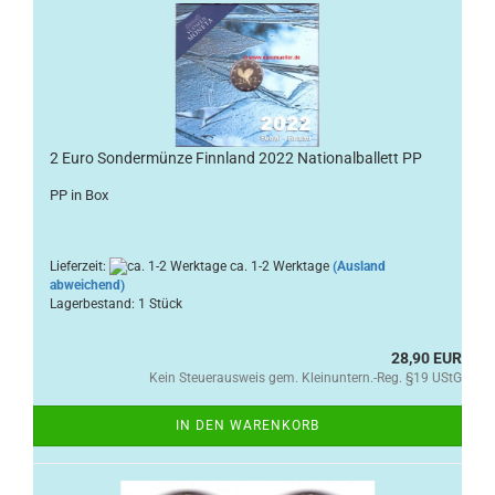
2 Euro Sondermünze Finnland 2022 Nationalballett PP
PP in Box
Lieferzeit:
ca. 1-2 Werktage
(Ausland
abweichend)
Lagerbestand: 1 Stück
28,90 EUR
Kein Steuerausweis gem. Kleinuntern.-Reg. §19 UStG
IN DEN WARENKORB