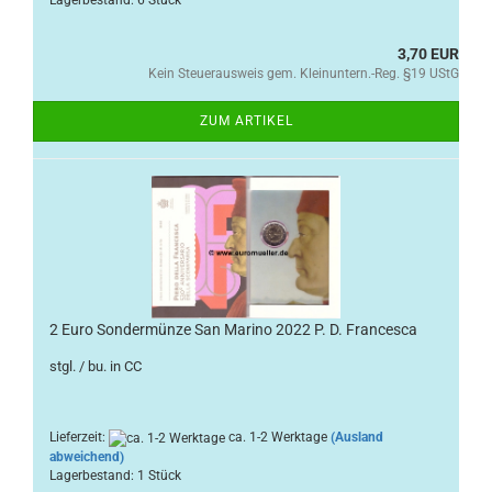
Lagerbestand: 6 Stück
3,70 EUR
Kein Steuerausweis gem. Kleinuntern.-Reg. §19 UStG
ZUM ARTIKEL
2 Euro Sondermünze San Marino 2022 P. D. Francesca
stgl. / bu. in CC
Lieferzeit:
ca. 1-2 Werktage
(Ausland
abweichend)
Lagerbestand: 1 Stück