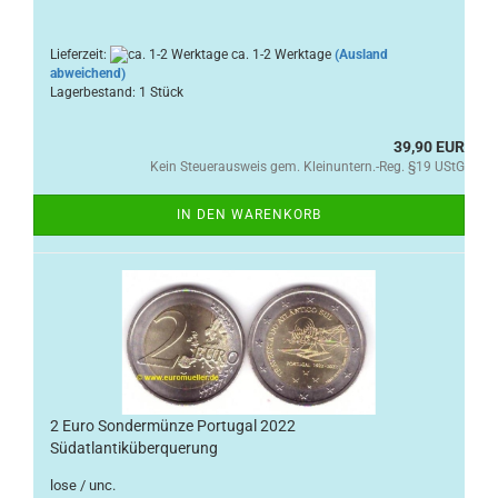
Lieferzeit:
ca. 1-2 Werktage
(Ausland
abweichend)
Lagerbestand: 1 Stück
39,90 EUR
Kein Steuerausweis gem. Kleinuntern.-Reg. §19 UStG
IN DEN WARENKORB
2 Euro Sondermünze Portugal 2022
Südatlantiküberquerung
lose / unc.