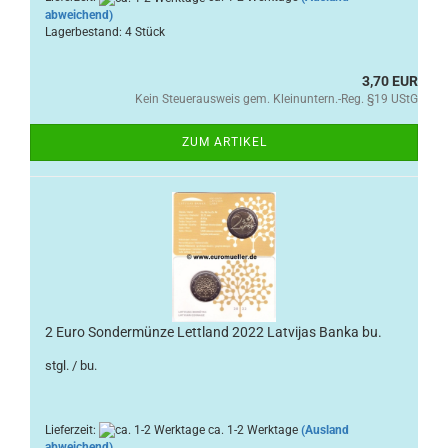
abweichend)
Lagerbestand: 4 Stück
3,70 EUR
Kein Steuerausweis gem. Kleinuntern.-Reg. §19 UStG
ZUM ARTIKEL
2 Euro Sondermünze Lettland 2022 Latvijas Banka bu.
stgl. / bu.
Lieferzeit:
ca. 1-2 Werktage
(Ausland
abweichend)