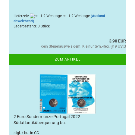
Lieferzeit:
ca. 1-2 Werktage
(Ausland
abweichend)
Lagerbestand: 3 Stück
3,90 EUR
Kein Steuerausweis gem. Kleinuntern.-Reg. §19 UStG
ZUM ARTIKEL
2 Euro Sondermünze Portugal 2022
Südatlantiküberquerung bu.
stgl. / bu. in CC