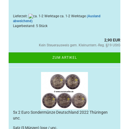
Lieferzeit:
ca. 1-2 Werktage
(Ausland
abweichend)
Lagerbestand: 5 Stück
2,90 EUR
Kein Steuerausweis gem. Kleinuntern.-Reg. §19 UStG
ZUM ARTIKEL
5x 2 Euro Sondermünze Deutschland 2022 Thüringen
unc.
Satz (5 Münzen) lose / unc.