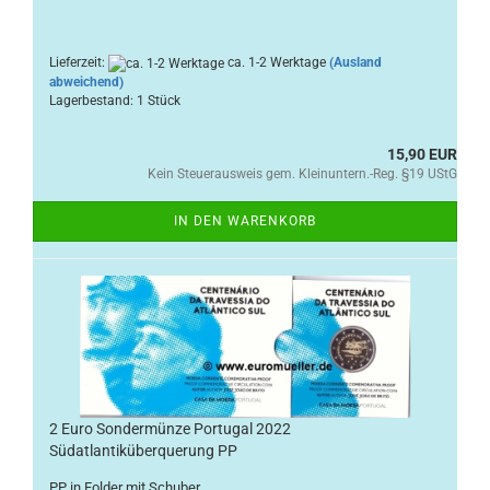
Lieferzeit:
ca. 1-2 Werktage
(Ausland
abweichend)
Lagerbestand: 1 Stück
15,90 EUR
Kein Steuerausweis gem. Kleinuntern.-Reg. §19 UStG
IN DEN WARENKORB
2 Euro Sondermünze Portugal 2022
Südatlantiküberquerung PP
PP in Folder mit Schuber