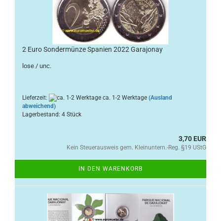
2 Euro Sondermünze Spanien 2022 Garajonay
lose / unc.
Lieferzeit:
ca. 1-2 Werktage
(Ausland
abweichend)
Lagerbestand: 4 Stück
3,70 EUR
Kein Steuerausweis gem. Kleinuntern.-Reg. §19 UStG
IN DEN WARENKORB