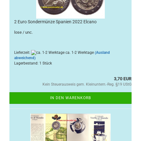
2 Euro Sondermünze Spanien 2022 Elcano
lose / unc.
Lieferzeit:
ca. 1-2 Werktage
(Ausland
abweichend)
Lagerbestand: 1 Stück
3,70 EUR
Kein Steuerausweis gem. Kleinuntern.-Reg. §19 UStG
IN DEN WARENKORB