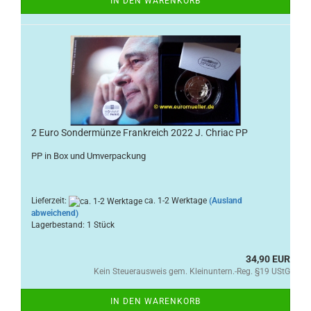
IN DEN WARENKORB
2 Euro Sondermünze Frankreich 2022 J. Chriac PP
PP in Box und Umverpackung
Lieferzeit:
ca. 1-2 Werktage
(Ausland
abweichend)
Lagerbestand: 1 Stück
34,90 EUR
Kein Steuerausweis gem. Kleinuntern.-Reg. §19 UStG
IN DEN WARENKORB