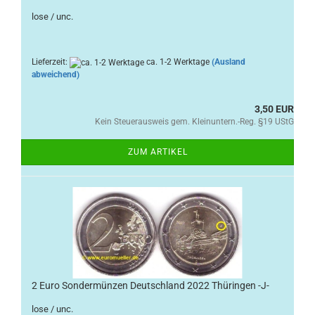
lose / unc.
Lieferzeit:
ca. 1-2 Werktage
(Ausland
abweichend)
3,50 EUR
Kein Steuerausweis gem. Kleinuntern.-Reg. §19 UStG
ZUM ARTIKEL
2 Euro Sondermünzen Deutschland 2022 Thüringen -J-
lose / unc.