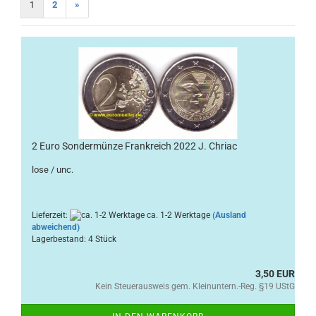
1
2
»
2 Euro Sondermünze Frankreich 2022 J. Chriac
lose / unc.
Lieferzeit:
ca. 1-2 Werktage
(Ausland
abweichend)
Lagerbestand: 4 Stück
3,50 EUR
Kein Steuerausweis gem. Kleinuntern.-Reg. §19 UStG