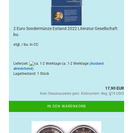
2 Euro Sondermünze Estland 2022 Literatur Gesellschaft
bu.
stgl. / bu. in CC
Lieferzeit:
ca. 1-2 Werktage
(Ausland
abweichend)
Lagerbestand: 1 Stück
17,90 EUR
Kein Steuerausweis gem. Kleinuntern.-Reg. §19 UStG
IN DEN WARENKORB