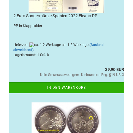
2 Euro Sondermünze Spanien 2022 Elcano PP
PP in Klappfolder
Lieferzeit:
ca. 1-2 Werktage
(Ausland
abweichend)
Lagerbestand: 1 Stück
39,90 EUR
Kein Steuerausweis gem. Kleinuntern.-Reg. §19 UStG
IN DEN WARENKORB