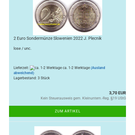
2 Euro Sondermünze Slowenien 2022 J. Plecnik
lose / unc.
Lieferzeit:
ca. 1-2 Werktage
(Ausland
abweichend)
Lagerbestand: 3 Stück
3,70 EUR
Kein Steuerausweis gem. Kleinuntern.-Reg. §19 UStG
ZUM ARTIKEL