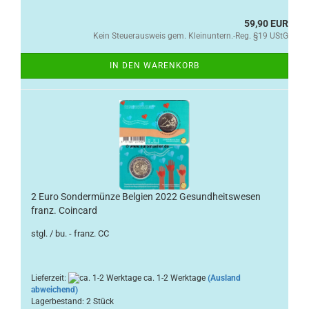
59,90 EUR
Kein Steuerausweis gem. Kleinuntern.-Reg. §19 UStG
IN DEN WARENKORB
2 Euro Sondermünze Belgien 2022 Gesundheitswesen
franz. Coincard
stgl. / bu. - franz. CC
Lieferzeit:
ca. 1-2 Werktage
(Ausland
abweichend)
Lagerbestand: 2 Stück