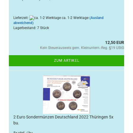
Lieferzeit:
ca. 1-2 Werktage
(Ausland
abweichend)
Lagerbestand: 7 Stück
12,50 EUR
Kein Steuerausweis gem. Kleinuntern.-Reg. §19 UStG
ZUM ARTIKEL
2 Euro Sondermünzen Deutschland 2022 Thüringen 5x
bu.
5x stgl. / bu.