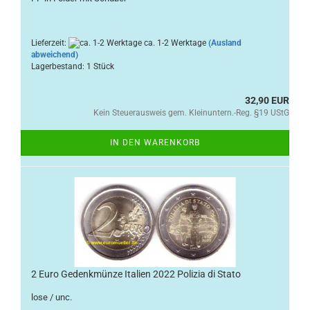
Lieferzeit:
ca. 1-2 Werktage
(Ausland
abweichend)
Lagerbestand: 1 Stück
32,90 EUR
Kein Steuerausweis gem. Kleinuntern.-Reg. §19 UStG
IN DEN WARENKORB
2 Euro Gedenkmünze Italien 2022 Polizia di Stato
lose / unc.