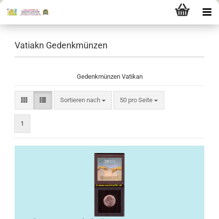
Vatiakn Gedenkmünzen
Gedenkmünzen Vatikan
Sortieren nach
pro Seite
Sortieren nach
50 pro Seite
1