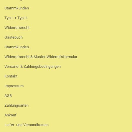
Stammkunden
Typ I. + Typ II.
Widerrufsrecht
Gästebuch
Stammkunden
Widerrufsrecht & Muster-Widerrufsformular
Versand- & Zahlungsbedingungen
Kontakt
Impressum
AGB
Zahlungsarten
Ankauf
Liefer- und Versandkosten