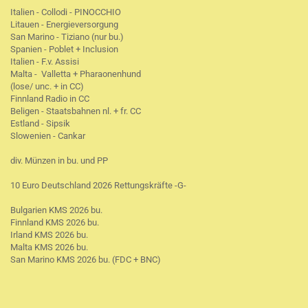
Italien - Collodi - PINOCCHIO
Litauen - Energieversorgung
San Marino - Tiziano (nur bu.)
Spanien - Poblet + Inclusion
Italien - F.v. Assisi
Malta - Valletta + Pharaonenhund
(lose/ unc. + in CC)
Finnland Radio in CC
Beligen - Staatsbahnen nl. + fr. CC
Estland - Sipsik
Slowenien - Cankar
div. Münzen in bu. und PP
10 Euro Deutschland 2026 Rettungskräfte -G-
Bulgarien KMS 2026 bu.
Finnland KMS 2026 bu.
Irland KMS 2026 bu.
Malta KMS 2026 bu.
San Marino KMS 2026 bu. (FDC + BNC)