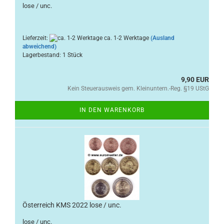
lose / unc.
Lieferzeit:
ca. 1-2 Werktage
(Ausland
abweichend)
Lagerbestand: 1 Stück
9,90 EUR
Kein Steuerausweis gem. Kleinuntern.-Reg. §19 UStG
IN DEN WARENKORB
Österreich KMS 2022 lose / unc.
lose / unc.