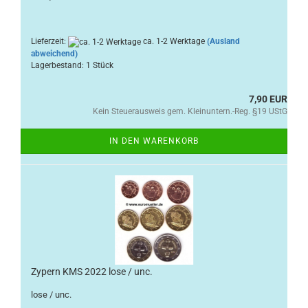
Lieferzeit:
ca. 1-2 Werktage
(Ausland
abweichend)
Lagerbestand: 1 Stück
7,90 EUR
Kein Steuerausweis gem. Kleinuntern.-Reg. §19 UStG
IN DEN WARENKORB
Zypern KMS 2022 lose / unc.
lose / unc.