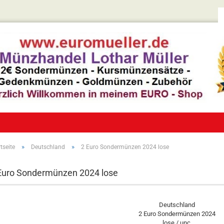
»
»
tseite
Deutschland
2 Euro Sondermünzen 2024 lose
Euro Sondermünzen 2024 lose
Deutschland
2 Euro Sondermünzen 2024
lose / unc.