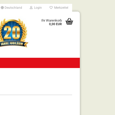
Deutschland
Login
Merkzettel
Ihr Warenkorb
0,00 EUR