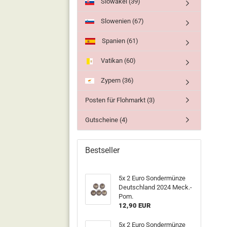
Slowakei (39)
Slowenien (67)
Spanien (61)
Vatikan (60)
Zypern (36)
Posten für Flohmarkt (3)
Gutscheine (4)
Bestseller
5x 2 Euro Sondermünze
Deutschland 2024 Meck.-
Pom.
12,90 EUR
5x 2 Euro Sondermünze