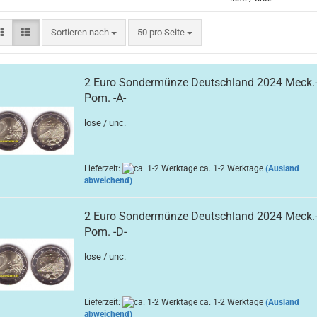
Sortieren nach
pro Seite
Sortieren nach
50 pro Seite
2 Euro Sondermünze Deutschland 2024 Meck.
Pom. -A-
lose / unc.
Lieferzeit:
ca. 1-2 Werktage
(Ausland
abweichend)
2 Euro Sondermünze Deutschland 2024 Meck.
Pom. -D-
lose / unc.
Lieferzeit:
ca. 1-2 Werktage
(Ausland
abweichend)