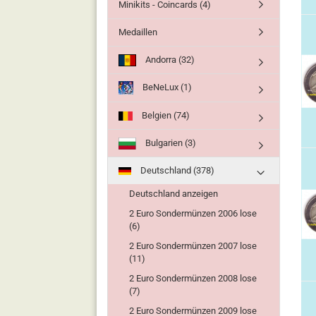
Minikits - Coincards (4)
Medaillen
Andorra (32)
BeNeLux (1)
Belgien (74)
Bulgarien (3)
Deutschland (378)
Deutschland anzeigen
2 Euro Sondermünzen 2006 lose
(6)
2 Euro Sondermünzen 2007 lose
(11)
2 Euro Sondermünzen 2008 lose
(7)
2 Euro Sondermünzen 2009 lose