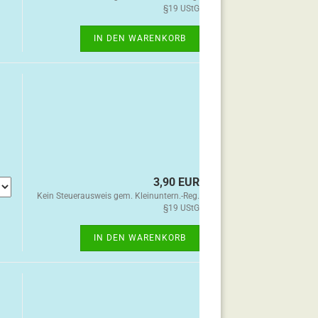
§19 UStG
IN DEN WARENKORB
3,90 EUR
Kein Steuerausweis gem. Kleinuntern.-Reg.
§19 UStG
IN DEN WARENKORB