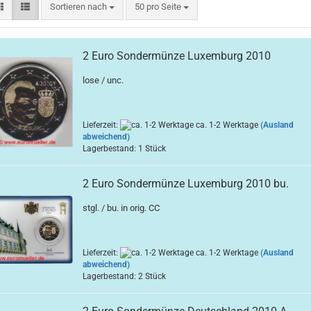
Sortieren nach
pro Seite
Sortieren nach
50 pro Seite
2 Euro Sondermünze Luxemburg 2010
lose / unc.
Lieferzeit:
ca. 1-2 Werktage
(Ausland
abweichend)
Lagerbestand: 1 Stück
2 Euro Sondermünze Luxemburg 2010 bu.
stgl. / bu. in orig. CC
Lieferzeit:
ca. 1-2 Werktage
(Ausland
abweichend)
Lagerbestand: 2 Stück