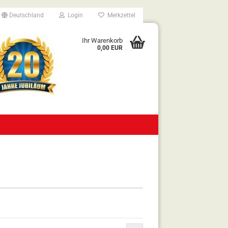
Deutschland
Login
Merkzettel
Ihr Warenkorb
0,00 EUR