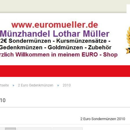
»
»
tseite
2 Euro Gedenkmünzen
2010
10
2 Euro Sondermünzen 2010