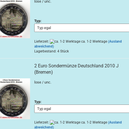
lose / unc.
Typ:
Lieferzeit:
ca. 1-2 Werktage
(Ausland
abweichend)
Lagerbestand: 4 Stück
2 Euro Sondermünze Deutschland 2010 J
(Bremen)
lose / unc.
Typ:
Lieferzeit:
ca. 1-2 Werktage
(Ausland
abweichend)