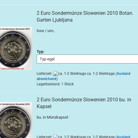
2 Euro Sondermünze Slowenien 2010 Botan.
Garten Ljubljana
lose / unc.
Typ:
Lieferzeit:
ca. 1-2 Werktage
(Ausland
abweichend)
Lagerbestand: 1 Stück
2 Euro Sondermünze Slowenien 2010 bu. in
Kapsel
bu. in Münzkapsel
Lieferzeit:
ca. 1-2 Werktage
(Ausland