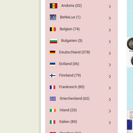
Andorra (32)
BeNeLux (1)
Belgien (74)
Bulgarien (3)
Deutschland (378)
Estland (36)
Finnland (79)
Frankreich (85)
Griechenland (62)
Irland (23)
Italien (83)