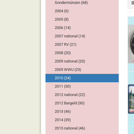
Sondermünzen (68)
2004 (6)
2005 (8)
2006 (14)
2007 national (14)
2007 RV (21)
2008 (20)
2009 national (20)
2009 WWU (23)
2010 (24)
2011 (30)
2012 national (22)
2012 Bargeld (30)
2013 (46)
2014 (39)
2015 national (46)