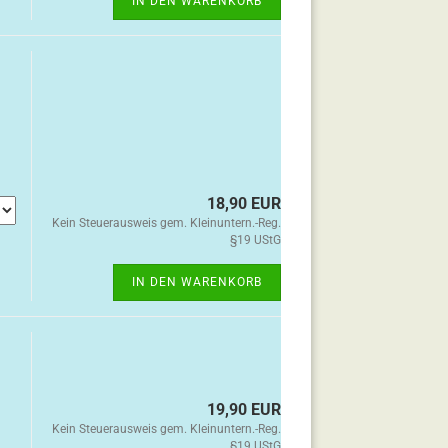
IN DEN WARENKORB
18,90 EUR
Kein Steuerausweis gem. Kleinuntern.-Reg.
§19 UStG
IN DEN WARENKORB
19,90 EUR
Kein Steuerausweis gem. Kleinuntern.-Reg.
§19 UStG