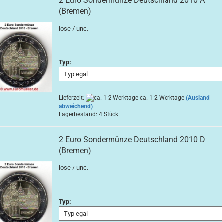
2 Euro Sondermünze Deutschland 2010 A
(Bremen)
lose / unc.
Typ:
Lieferzeit:
ca. 1-2 Werktage
(Ausland
abweichend)
Lagerbestand: 4 Stück
2 Euro Sondermünze Deutschland 2010 D
(Bremen)
lose / unc.
Typ: