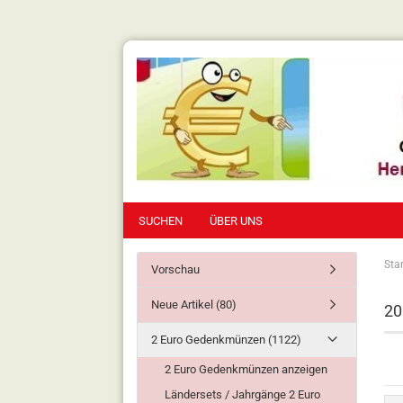
SUCHEN
ÜBER UNS
Star
Vorschau
Neue Artikel (80)
20
2 Euro Gedenkmünzen (1122)
2 Euro Gedenkmünzen anzeigen
Ländersets / Jahrgänge 2 Euro