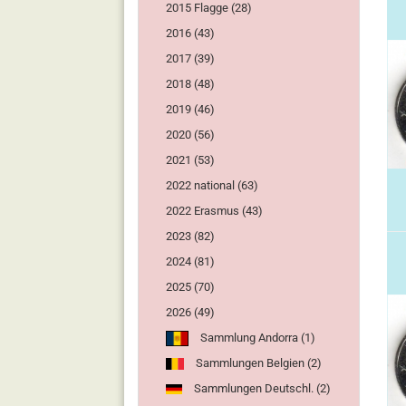
2015 Flagge (28)
2016 (43)
2017 (39)
2018 (48)
2019 (46)
2020 (56)
2021 (53)
2022 national (63)
2022 Erasmus (43)
2023 (82)
2024 (81)
2025 (70)
2026 (49)
Sammlung Andorra (1)
Sammlungen Belgien (2)
Sammlungen Deutschl. (2)