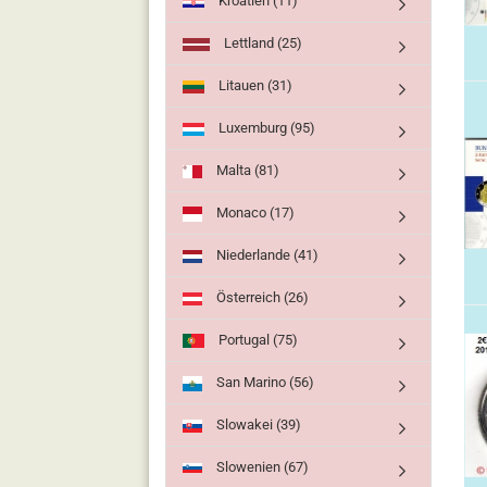
Kroatien (11)
Lettland (25)
Litauen (31)
Luxemburg (95)
Malta (81)
Monaco (17)
Niederlande (41)
Österreich (26)
Portugal (75)
San Marino (56)
Slowakei (39)
Slowenien (67)