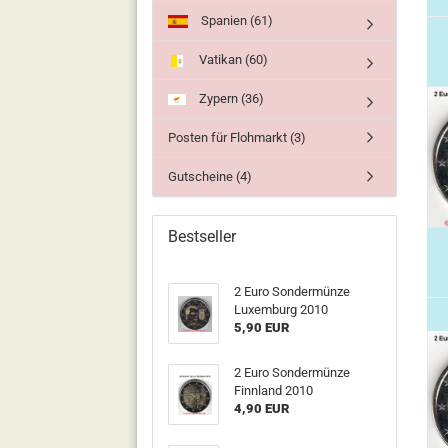
Spanien (61)
Vatikan (60)
Zypern (36)
Posten für Flohmarkt (3)
Gutscheine (4)
Bestseller
2 Euro Sondermünze
Luxemburg 2010
5,90 EUR
2 Euro Sondermünze
Finnland 2010
4,90 EUR