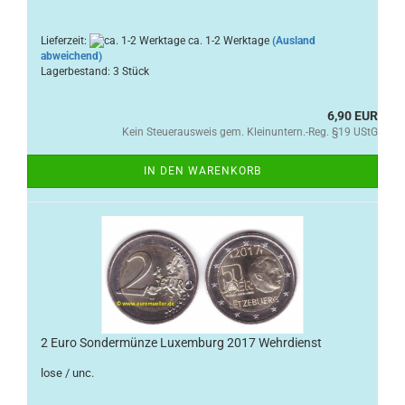
Lieferzeit:
ca. 1-2 Werktage
(Ausland
abweichend)
Lagerbestand: 3 Stück
6,90 EUR
Kein Steuerausweis gem. Kleinuntern.-Reg. §19 UStG
IN DEN WARENKORB
2 Euro Sondermünze Luxemburg 2017 Wehrdienst
lose / unc.