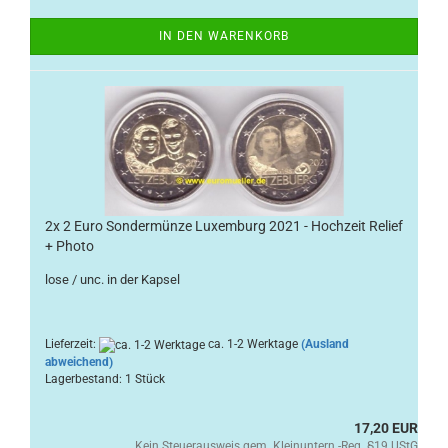
IN DEN WARENKORB
2x 2 Euro Sondermünze Luxemburg 2021 - Hochzeit Relief
+ Photo
lose / unc. in der Kapsel
Lieferzeit:
ca. 1-2 Werktage
(Ausland
abweichend)
Lagerbestand: 1 Stück
17,20 EUR
Kein Steuerausweis gem. Kleinuntern.-Reg. §19 UStG