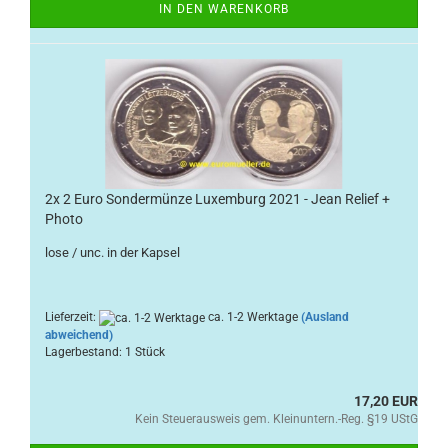
IN DEN WARENKORB
2x 2 Euro Sondermünze Luxemburg 2021 - Jean Relief +
Photo
lose / unc. in der Kapsel
Lieferzeit:
ca. 1-2 Werktage
(Ausland
abweichend)
Lagerbestand: 1 Stück
17,20 EUR
Kein Steuerausweis gem. Kleinuntern.-Reg. §19 UStG