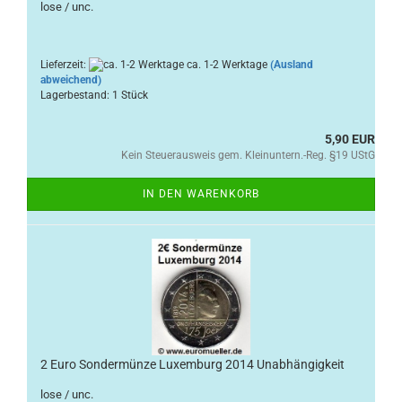
lose / unc.
Lieferzeit:
ca. 1-2 Werktage
(Ausland
abweichend)
Lagerbestand: 1 Stück
5,90 EUR
Kein Steuerausweis gem. Kleinuntern.-Reg. §19 UStG
IN DEN WARENKORB
2 Euro Sondermünze Luxemburg 2014 Unabhängigkeit
lose / unc.