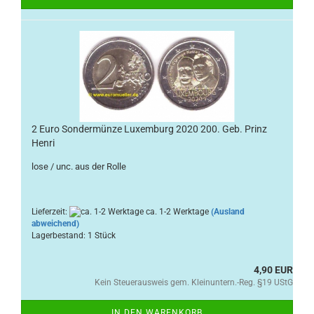
2 Euro Sondermünze Luxemburg 2020 200. Geb. Prinz
Henri
lose / unc. aus der Rolle
Lieferzeit:
ca. 1-2 Werktage
(Ausland
abweichend)
Lagerbestand: 1 Stück
4,90 EUR
Kein Steuerausweis gem. Kleinuntern.-Reg. §19 UStG
IN DEN WARENKORB