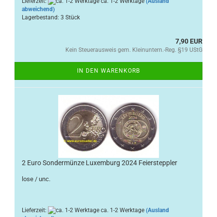
Lieferzeit:
ca. 1-2 Werktage
(Ausland
abweichend)
Lagerbestand: 3 Stück
7,90 EUR
Kein Steuerausweis gem. Kleinuntern.-Reg. §19 UStG
IN DEN WARENKORB
2 Euro Sondermünze Luxemburg 2024 Feiersteppler
lose / unc.
Lieferzeit:
ca. 1-2 Werktage
(Ausland