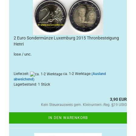
2 Euro Sondermünze Luxemburg 2015 Thronbesteigung
Henri
lose / unc.
Lieferzeit:
ca. 1-2 Werktage
(Ausland
abweichend)
Lagerbestand: 1 Stück
3,90 EUR
Kein Steuerausweis gem. Kleinuntern.-Reg. §19 UStG
IN DEN WARENKORB