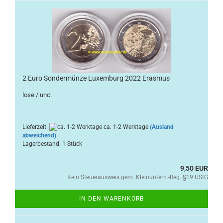
2 Euro Sondermünze Luxemburg 2022 Erasmus
lose / unc.
Lieferzeit:
ca. 1-2 Werktage
(Ausland
abweichend)
Lagerbestand: 1 Stück
9,50 EUR
Kein Steuerausweis gem. Kleinuntern.-Reg. §19 UStG
IN DEN WARENKORB