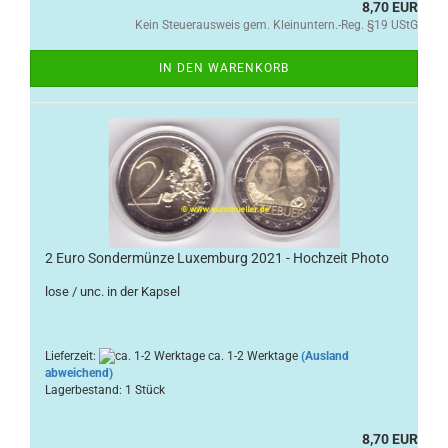
8,70 EUR
Kein Steuerausweis gem. Kleinuntern.-Reg. §19 UStG
IN DEN WARENKORB
2 Euro Sondermünze Luxemburg 2021 - Hochzeit Photo
lose / unc. in der Kapsel
Lieferzeit:
ca. 1-2 Werktage
(Ausland
abweichend)
Lagerbestand: 1 Stück
8,70 EUR