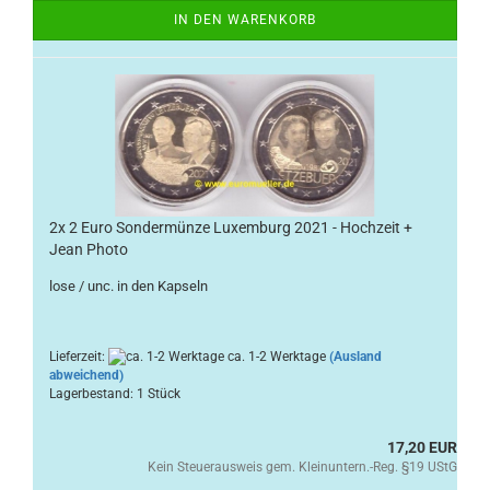
IN DEN WARENKORB
2x 2 Euro Sondermünze Luxemburg 2021 - Hochzeit +
Jean Photo
lose / unc. in den Kapseln
Lieferzeit:
ca. 1-2 Werktage
(Ausland
abweichend)
Lagerbestand: 1 Stück
17,20 EUR
Kein Steuerausweis gem. Kleinuntern.-Reg. §19 UStG