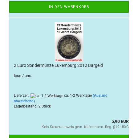
IN DEN WARENKORB
2 Euro Sondermünze Luxemburg 2012 Bargeld
lose / unc.
Lieferzeit:
ca. 1-2 Werktage
(Ausland
abweichend)
Lagerbestand: 2 Stück
5,90 EUR
Kein Steuerausweis gem. Kleinuntern.-Reg. §19 UStG