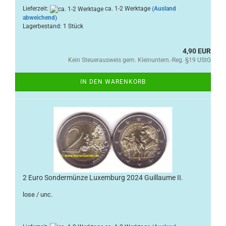
Lieferzeit:
ca. 1-2 Werktage
(Ausland
abweichend)
Lagerbestand: 1 Stück
4,90 EUR
Kein Steuerausweis gem. Kleinuntern.-Reg. §19 UStG
IN DEN WARENKORB
2 Euro Sondermünze Luxemburg 2024 Guillaume II.
lose / unc.