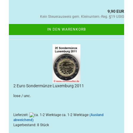
9,90 EUR
Kein Steuerausweis gem. Kleinuntern.-Reg. §19 UStG
IN DEN WARENKORB
2 Euro Sondermünze Luxemburg 2011
lose / unc.
Lieferzeit:
ca. 1-2 Werktage
(Ausland
abweichend)
Lagerbestand: 8 Stück