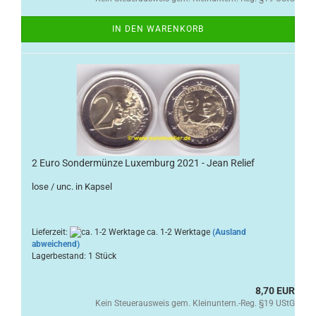
IN DEN WARENKORB
2 Euro Sondermünze Luxemburg 2021 - Jean Relief
lose / unc. in Kapsel
Lieferzeit:
ca. 1-2 Werktage
(Ausland
abweichend)
Lagerbestand: 1 Stück
8,70 EUR
Kein Steuerausweis gem. Kleinuntern.-Reg. §19 UStG