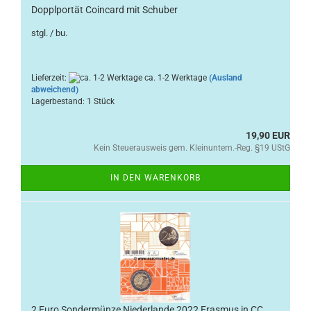
Dopplportät Coincard mit Schuber
stgl. / bu.
Lieferzeit:
ca. 1-2 Werktage
(Ausland
abweichend)
Lagerbestand: 1 Stück
19,90 EUR
Kein Steuerausweis gem. Kleinuntern.-Reg. §19 UStG
IN DEN WARENKORB
2 Euro Sondermünze Niederlande 2022 Erasmus in CC