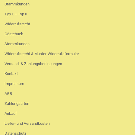
Stammkunden
Typ I. + Typ II.
Widerrufsrecht
Gästebuch
Stammkunden
Widerrufsrecht & Muster-Widerrufsformular
Versand- & Zahlungsbedingungen
Kontakt
Impressum
AGB
Zahlungsarten
Ankauf
Liefer- und Versandkosten
Datenschutz