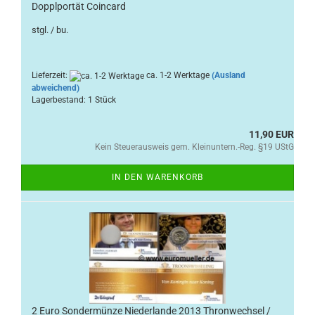
Dopplportät Coincard
stgl. / bu.
Lieferzeit:
ca. 1-2 Werktage
(Ausland
abweichend)
Lagerbestand: 1 Stück
11,90 EUR
Kein Steuerausweis gem. Kleinuntern.-Reg. §19 UStG
IN DEN WARENKORB
2 Euro Sondermünze Niederlande 2013 Thronwechsel /