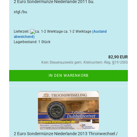
2 Euro Sondermünze Niederlande 2011 bu.
stgl./bu.
Lieferzeit:
ca. 1-2 Werktage
(Ausland
abweichend)
Lagerbestand: 1 Stück
82,90 EUR
Kein Steuerausweis gem. Kleinuntern.-Reg. §19 UStG
IN DEN WARENKORB
2 Euro Sondermünze Niederlande 2013 Thronwechsel /