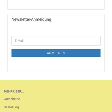
Newsletter-Anmeldung
WEITER
E-
ZUR
Mail
NEWSLETTER-
ANMELDUNG
ANMELDEN
MEHR ÜBER...
Gutscheine
Bestellung