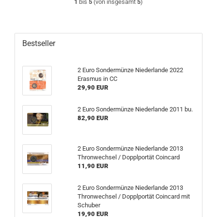
1
bis
5
(von insgesamt
5
)
Bestseller
2 Euro Sondermünze Niederlande 2022
Erasmus in CC
29,90 EUR
2 Euro Sondermünze Niederlande 2011 bu.
82,90 EUR
2 Euro Sondermünze Niederlande 2013
Thronwechsel / Dopplportät Coincard
11,90 EUR
2 Euro Sondermünze Niederlande 2013
Thronwechsel / Dopplportät Coincard mit
Schuber
19,90 EUR