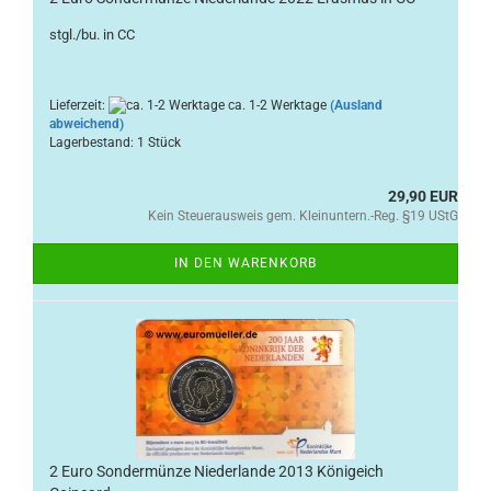
stgl./bu. in CC
Lieferzeit:
ca. 1-2 Werktage
(Ausland
abweichend)
Lagerbestand: 1 Stück
29,90 EUR
Kein Steuerausweis gem. Kleinuntern.-Reg. §19 UStG
IN DEN WARENKORB
2 Euro Sondermünze Niederlande 2013 Königeich