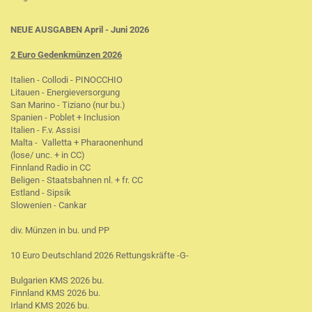
NEUE AUSGABEN April - Juni 2026
2 Euro Gedenkmünzen 2026
Italien - Collodi - PINOCCHIO
Litauen - Energieversorgung
San Marino - Tiziano (nur bu.)
Spanien - Poblet + Inclusion
Italien - F.v. Assisi
Malta - Valletta + Pharaonenhund
(lose/ unc. + in CC)
Finnland Radio in CC
Beligen - Staatsbahnen nl. + fr. CC
Estland - Sipsik
Slowenien - Cankar
div. Münzen in bu. und PP
10 Euro Deutschland 2026 Rettungskräfte -G-
Bulgarien KMS 2026 bu.
Finnland KMS 2026 bu.
Irland KMS 2026 bu.