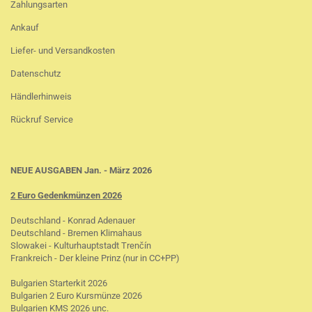
Zahlungsarten
Ankauf
Liefer- und Versandkosten
Datenschutz
Händlerhinweis
Rückruf Service
NEUE AUSGABEN Jan. - März 2026
2 Euro Gedenkmünzen 2026
Deutschland - Konrad Adenauer
Deutschland - Bremen Klimahaus
Slowakei - Kulturhauptstadt Trenčín
Frankreich - Der kleine Prinz (nur in CC+PP)
Bulgarien Starterkit 2026
Bulgarien 2 Euro Kursmünze 2026
Bulgarien KMS 2026 unc.