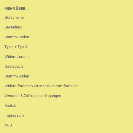
MEHR ÜBER...
Gutscheine
Bestellung
Stammkunden
Typ I. + Typ II.
Widerrufsrecht
Gästebuch
Stammkunden
Widerrufsrecht & Muster-Widerrufsformular
Versand- & Zahlungsbedingungen
Kontakt
Impressum
AGB