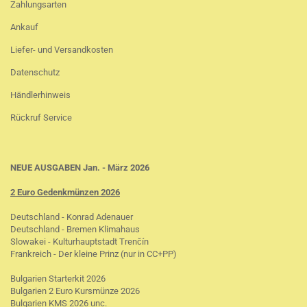
Zahlungsarten
Ankauf
Liefer- und Versandkosten
Datenschutz
Händlerhinweis
Rückruf Service
NEUE AUSGABEN Jan. - März 2026
2 Euro Gedenkmünzen 2026
Deutschland - Konrad Adenauer
Deutschland - Bremen Klimahaus
Slowakei - Kulturhauptstadt Trenčín
Frankreich - Der kleine Prinz (nur in CC+PP)
Bulgarien Starterkit 2026
Bulgarien 2 Euro Kursmünze 2026
Bulgarien KMS 2026 unc.