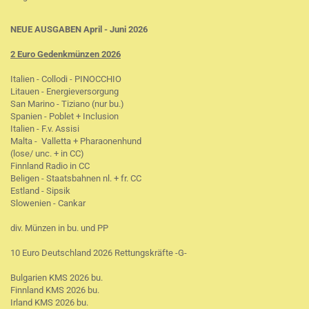
NEUE AUSGABEN April - Juni 2026
2 Euro Gedenkmünzen 2026
Italien - Collodi - PINOCCHIO
Litauen - Energieversorgung
San Marino - Tiziano (nur bu.)
Spanien - Poblet + Inclusion
Italien - F.v. Assisi
Malta - Valletta + Pharaonenhund
(lose/ unc. + in CC)
Finnland Radio in CC
Beligen - Staatsbahnen nl. + fr. CC
Estland - Sipsik
Slowenien - Cankar
div. Münzen in bu. und PP
10 Euro Deutschland 2026 Rettungskräfte -G-
Bulgarien KMS 2026 bu.
Finnland KMS 2026 bu.
Irland KMS 2026 bu.