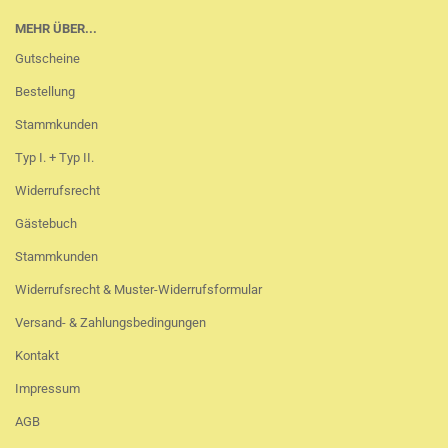
MEHR ÜBER...
Gutscheine
Bestellung
Stammkunden
Typ I. + Typ II.
Widerrufsrecht
Gästebuch
Stammkunden
Widerrufsrecht & Muster-Widerrufsformular
Versand- & Zahlungsbedingungen
Kontakt
Impressum
AGB