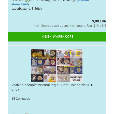
abweichend)
Lagerbestand: 3 Stück
9,90 EUR
Kein Steuerausweis gem. Kleinuntern.-Reg. §19 UStG
IN DEN WARENKORB
Vatikan Komplettsammlung 50 Cent Coincards 2010-
2024
15 Coincards