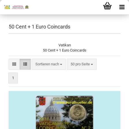
50 Cent + 1 Euro Coincards
Vatikan
50 Cent + 1 Euro Coincards
Sortieren nach
pro Seite
Sortieren nach
50 pro Seite
1