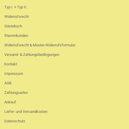
Typ I. + Typ II.
Widerrufsrecht
Gästebuch
Stammkunden
Widerrufsrecht & Muster-Widerrufsformular
Versand- & Zahlungsbedingungen
Kontakt
Impressum
AGB
Zahlungsarten
Ankauf
Liefer- und Versandkosten
Datenschutz