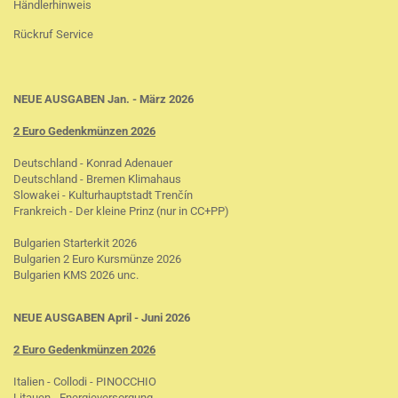
Händlerhinweis
Rückruf Service
NEUE AUSGABEN Jan. - März 2026
2 Euro Gedenkmünzen 2026
Deutschland - Konrad Adenauer
Deutschland - Bremen Klimahaus
Slowakei - Kulturhauptstadt Trenčín
Frankreich - Der kleine Prinz (nur in CC+PP)
Bulgarien Starterkit 2026
Bulgarien 2 Euro Kursmünze 2026
Bulgarien KMS 2026 unc.
NEUE AUSGABEN April - Juni 2026
2 Euro Gedenkmünzen 2026
Italien - Collodi - PINOCCHIO
Litauen - Energieversorgung