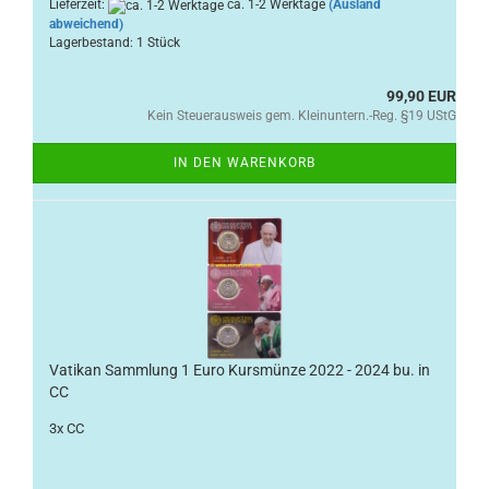
Lieferzeit:
ca. 1-2 Werktage
(Ausland
abweichend)
Lagerbestand: 1 Stück
99,90 EUR
Kein Steuerausweis gem. Kleinuntern.-Reg. §19 UStG
IN DEN WARENKORB
Vatikan Sammlung 1 Euro Kursmünze 2022 - 2024 bu. in
CC
3x CC