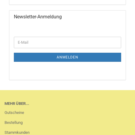
Newsletter-Anmeldung
WEITER
E-
ZUR
Mail
NEWSLETTER-
ANMELDUNG
ANMELDEN
MEHR ÜBER...
Gutscheine
Bestellung
Stammkunden