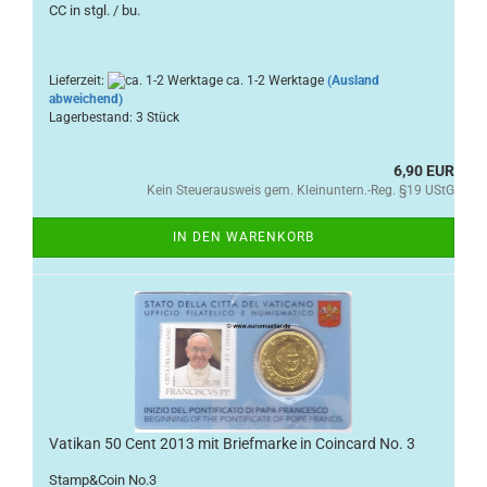
CC in stgl. / bu.
Lieferzeit:
ca. 1-2 Werktage
(Ausland
abweichend)
Lagerbestand: 3 Stück
6,90 EUR
Kein Steuerausweis gem. Kleinuntern.-Reg. §19 UStG
IN DEN WARENKORB
Vatikan 50 Cent 2013 mit Briefmarke in Coincard No. 3
Stamp&Coin No.3