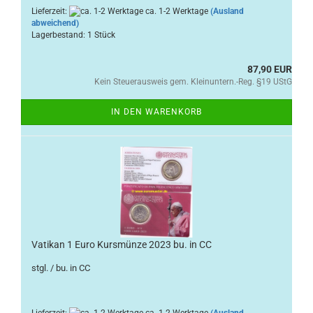
Lieferzeit:
ca. 1-2 Werktage
(Ausland
abweichend)
Lagerbestand: 1 Stück
87,90 EUR
Kein Steuerausweis gem. Kleinuntern.-Reg. §19 UStG
IN DEN WARENKORB
Vatikan 1 Euro Kursmünze 2023 bu. in CC
stgl. / bu. in CC
Lieferzeit:
ca. 1-2 Werktage
(Ausland