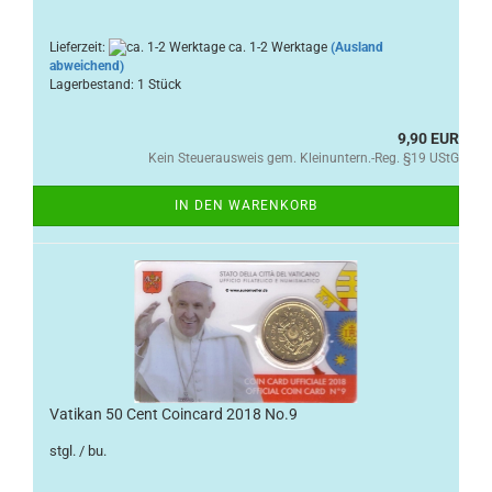
Lieferzeit:
ca. 1-2 Werktage
(Ausland
abweichend)
Lagerbestand: 1 Stück
9,90 EUR
Kein Steuerausweis gem. Kleinuntern.-Reg. §19 UStG
IN DEN WARENKORB
Vatikan 50 Cent Coincard 2018 No.9
stgl. / bu.