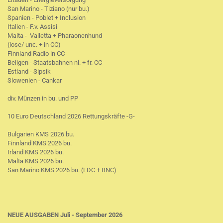
San Marino - Tiziano (nur bu.)
Spanien - Poblet + Inclusion
Italien - F.v. Assisi
Malta - Valletta + Pharaonenhund
(lose/ unc. + in CC)
Finnland Radio in CC
Beligen - Staatsbahnen nl. + fr. CC
Estland - Sipsik
Slowenien - Cankar
div. Münzen in bu. und PP
10 Euro Deutschland 2026 Rettungskräfte -G-
Bulgarien KMS 2026 bu.
Finnland KMS 2026 bu.
Irland KMS 2026 bu.
Malta KMS 2026 bu.
San Marino KMS 2026 bu. (FDC + BNC)
NEUE AUSGABEN Juli - September 2026