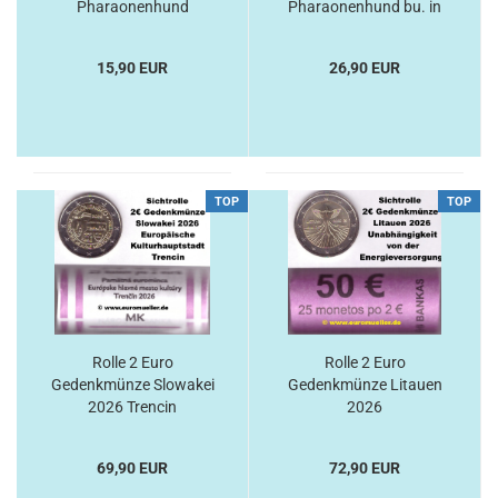
Pharaonenhund
Pharaonenhund bu. in
CC
15,90 EUR
26,90 EUR
TOP
TOP
Rolle 2 Euro
Rolle 2 Euro
Gedenkmünze Slowakei
Gedenkmünze Litauen
2026 Trencin
2026
Energieversorgung
69,90 EUR
72,90 EUR