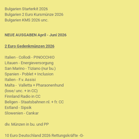
Bulgarien Starterkit 2026
Bulgarien 2 Euro Kursmünze 2026
Bulgarien KMS 2026 unc.
NEUE AUSGABEN April - Juni 2026
2 Euro Gedenkmünzen 2026
Italien - Collodi - PINOCCHIO
Litauen - Energieversorgung
San Marino - Tiziano (nur bu.)
Spanien - Poblet + Inclusion
Italien - F.v. Assisi
Malta - Valletta + Pharaonenhund
(lose/ unc. + in CC)
Finnland Radio in CC
Beligen - Staatsbahnen nl. + fr. CC
Estland - Sipsik
Slowenien - Cankar
div. Münzen in bu. und PP
10 Euro Deutschland 2026 Rettungskräfte -G-