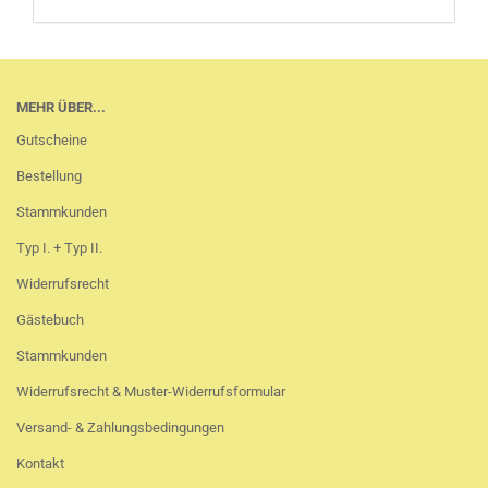
MEHR ÜBER...
Gutscheine
Bestellung
Stammkunden
Typ I. + Typ II.
Widerrufsrecht
Gästebuch
Stammkunden
Widerrufsrecht & Muster-Widerrufsformular
Versand- & Zahlungsbedingungen
Kontakt