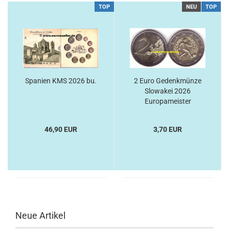
TOP
NEU
TOP
Spanien KMS 2026 bu.
2 Euro Gedenkmünze
Slowakei 2026
Europameister
46,90 EUR
3,70 EUR
Neue Artikel