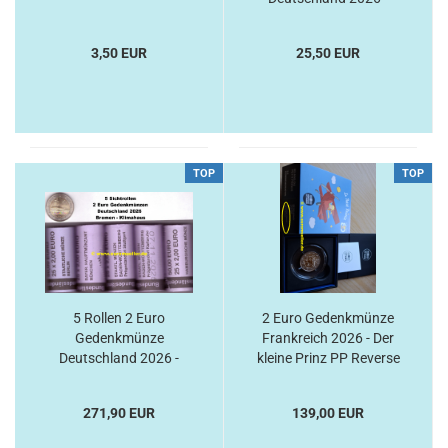
Adenauer + Bremen
3,50 EUR
25,50 EUR
TOP
TOP
5 Rollen 2 Euro
2 Euro Gedenkmünze
Gedenkmünze
Frankreich 2026 - Der
Deutschland 2026 -
kleine Prinz PP Reverse
Bremen A-J
271,90 EUR
139,00 EUR