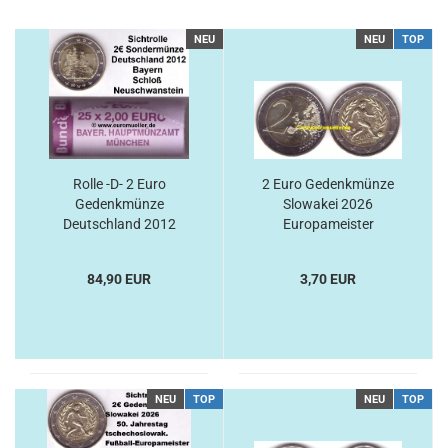
NEU
NEU
TOP
Rolle -D- 2 Euro
2 Euro Gedenkmünze
Gedenkmünze
Slowakei 2026
Deutschland 2012
Europameister
Bayern
84,90 EUR
3,70 EUR
NEU
TOP
NEU
TOP