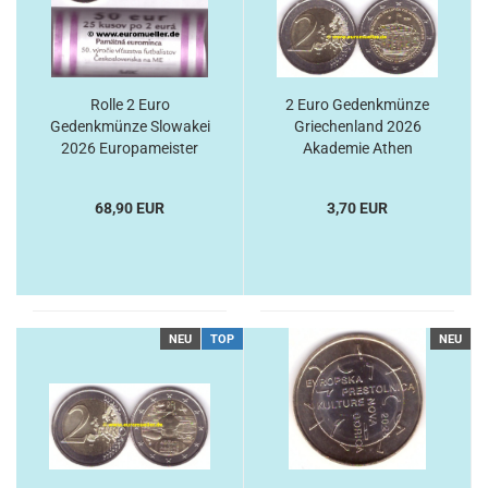
Rolle 2 Euro
2 Euro Gedenkmünze
Gedenkmünze Slowakei
Griechenland 2026
2026 Europameister
Akademie Athen
68,90 EUR
3,70 EUR
NEU
TOP
NEU