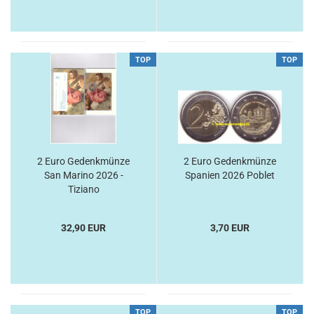
TOP
TOP
2 Euro Gedenkmünze
2 Euro Gedenkmünze
San Marino 2026 -
Spanien 2026 Poblet
Tiziano
32,90 EUR
3,70 EUR
TOP
TOP