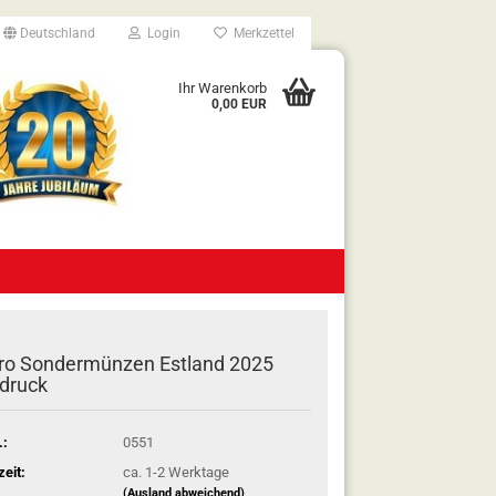
Deutschland
Login
Merkzettel
Ihr Warenkorb
0,00 EUR
ro Sondermünzen Estland 2025
druck
.:
0551
zeit:
ca. 1-2 Werktage
(Ausland abweichend)