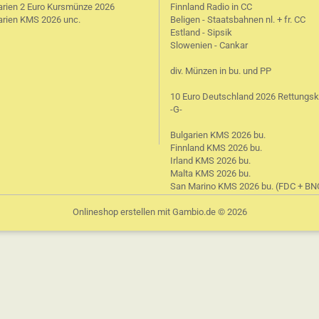
arien 2 Euro Kursmünze 2026
Finnland Radio in CC
arien KMS 2026 unc.
Beligen - Staatsbahnen nl. + fr. CC
Estland - Sipsik
Slowenien - Cankar
div. Münzen in bu. und PP
10 Euro Deutschland 2026 Rettungsk
-G-
Bulgarien KMS 2026 bu.
Finnland KMS 2026 bu.
Irland KMS 2026 bu.
Malta KMS 2026 bu.
San Marino KMS 2026 bu. (FDC + BN
Onlineshop erstellen
mit Gambio.de © 2026