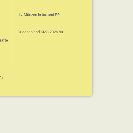
div. Münzen in bu. und PP
Griechenland KMS 2026 bu.
räfte
C)