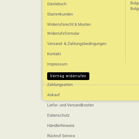
Bulg
Gästebuch
Bulg
Stammkunden
Widerrufsrecht & Muster-
Widerrufsformular
Versand- & Zahlungsbedingungen
Kontakt
Impressum
AGB
Vertrag widerrufen
Zahlungsarten
Ankauf
Liefer- und Versandkosten
Datenschutz
Händlerhinweis
Rückruf Service