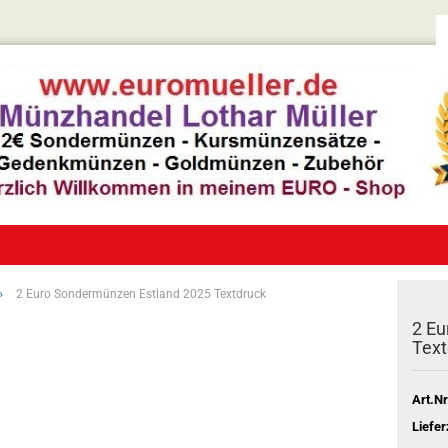
»
2 Euro Sondermünzen Estland 2025 Textdruck
2 Eu
Text
Art.Nr
Liefer